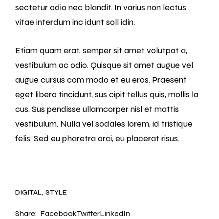
sectetur odio nec blandit. In varius non lectus
vitae interdum inc idunt soll idin.
Etiam quam erat, semper sit amet volutpat a,
vestibulum ac odio. Quisque sit amet augue vel
augue cursus com modo et eu eros. Praesent
eget libero tincidunt, sus cipit tellus quis, mollis la
cus. Sus pendisse ullamcorper nisl et mattis
vestibulum. Nulla vel sodales lorem, id tristique
felis. Sed eu pharetra orci, eu placerat risus.
DIGITAL
STYLE
Share:
Facebook
Twitter
LinkedIn