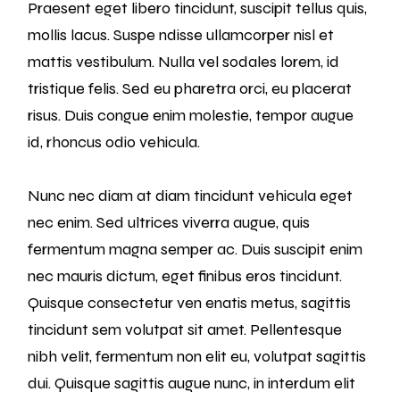
Praesent eget libero tincidunt, suscipit tellus quis,
mollis lacus. Suspe ndisse ullamcorper nisl et
mattis vestibulum. Nulla vel sodales lorem, id
tristique felis. Sed eu pharetra orci, eu placerat
risus. Duis congue enim molestie, tempor augue
id, rhoncus odio vehicula.
Nunc nec diam at diam tincidunt vehicula eget
nec enim. Sed ultrices viverra augue, quis
fermentum magna semper ac. Duis suscipit enim
nec mauris dictum, eget finibus eros tincidunt.
Quisque consectetur ven enatis metus, sagittis
tincidunt sem volutpat sit amet. Pellentesque
nibh velit, fermentum non elit eu, volutpat sagittis
dui. Quisque sagittis augue nunc, in interdum elit