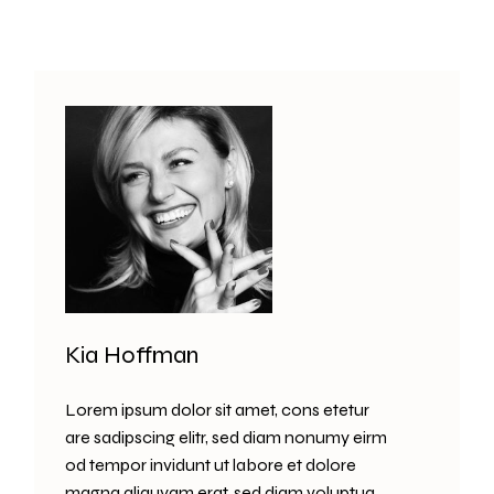
Kia Hoffman
Lorem ipsum dolor sit amet, cons etetur
are sadipscing elitr, sed diam nonumy eirm
od tempor invidunt ut labore et dolore
magna aliquyam erat, sed diam voluptua.