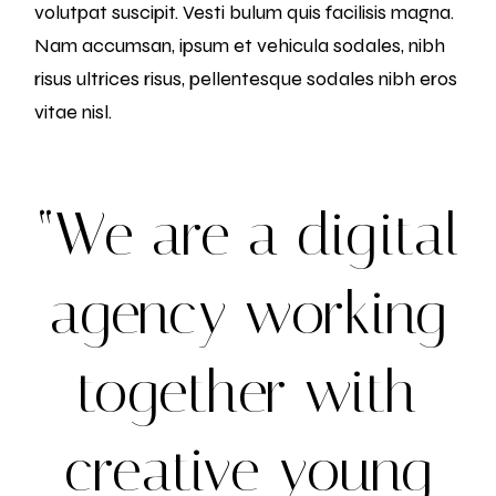
volutpat suscipit. Vesti bulum quis facilisis magna.
Nam accumsan, ipsum et vehicula sodales, nibh
risus ultrices risus, pellentesque sodales nibh eros
vitae nisl.
“We are a digital
agency working
together with
creative young