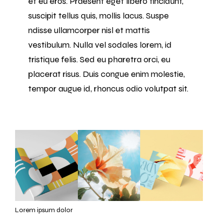
et eu eros. Praesent eget libero tincidunt,
suscipit tellus quis, mollis lacus. Suspe
ndisse ullamcorper nisl et mattis
vestibulum. Nulla vel sodales lorem, id
tristique felis. Sed eu pharetra orci, eu
placerat risus. Duis congue enim molestie,
tempor augue id, rhoncus odio volutpat sit.
Lorem ipsum dolor