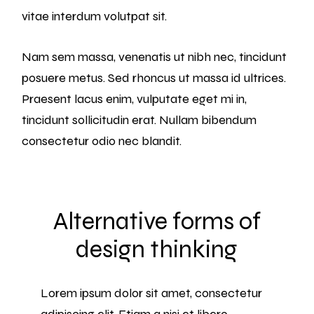
vitae interdum volutpat sit.
Nam sem massa, venenatis ut nibh nec, tincidunt
posuere metus. Sed rhoncus ut massa id ultrices.
Praesent lacus enim, vulputate eget mi in,
tincidunt sollicitudin erat. Nullam bibendum
consectetur odio nec blandit.
Alternative forms of
design thinking
Lorem ipsum dolor sit amet, consectetur
adipiscing elit. Etiam a nisi et libero