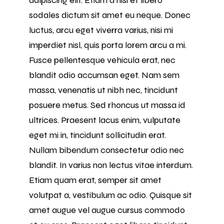
sodales dictum sit amet eu neque. Donec
luctus, arcu eget viverra varius, nisi mi
imperdiet nisl, quis porta lorem arcu a mi.
Fusce pellentesque vehicula erat, nec
blandit odio accumsan eget. Nam sem
massa, venenatis ut nibh nec, tincidunt
posuere metus. Sed rhoncus ut massa id
ultrices. Praesent lacus enim, vulputate
eget mi in, tincidunt sollicitudin erat.
Nullam bibendum consectetur odio nec
blandit. In varius non lectus vitae interdum.
Etiam quam erat, semper sit amet
volutpat a, vestibulum ac odio. Quisque sit
amet augue vel augue cursus commodo