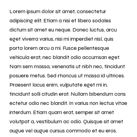
Lorem ipsum dolor sit amet, consectetur
adipiscing elit. Etiam a nisi et libero sodales
dictum sit amet eu neque. Donec luctus, arcu
eget viverra varius, nisi mi imperdiet nisl, quis
porta lorem arcu a mi. Fusce pellentesque
vehicula erat, nec blandit odio accumsan eget.
Nam sem massa, venenatis ut nibh nec, tincidunt
posuere metus. Sed rhoncus ut massa id ultrices.
Praesent lacus enim, vulputate eget mi in,
tincidunt solli citudin erat. Nullam bibendum cons
ectetur odio nec blandit. In varius non lectus vitae
interdum. Etiam quam erat, semper sit amet
volutpat a, vestibulum ac odio. Quisque sit amet
augue vel augue cursus commodo et eu eros.