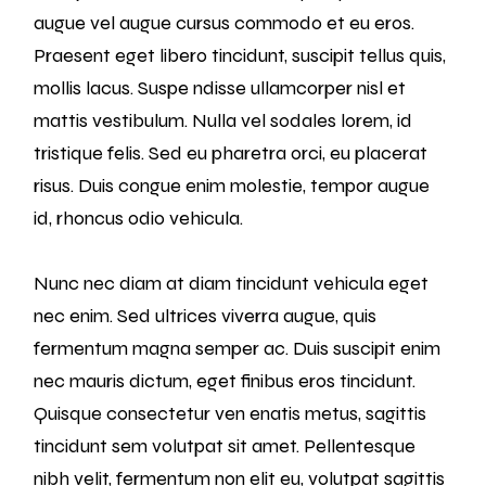
augue vel augue cursus commodo et eu eros.
Praesent eget libero tincidunt, suscipit tellus quis,
mollis lacus. Suspe ndisse ullamcorper nisl et
mattis vestibulum. Nulla vel sodales lorem, id
tristique felis. Sed eu pharetra orci, eu placerat
risus. Duis congue enim molestie, tempor augue
id, rhoncus odio vehicula.
Nunc nec diam at diam tincidunt vehicula eget
nec enim. Sed ultrices viverra augue, quis
fermentum magna semper ac. Duis suscipit enim
nec mauris dictum, eget finibus eros tincidunt.
Quisque consectetur ven enatis metus, sagittis
tincidunt sem volutpat sit amet. Pellentesque
nibh velit, fermentum non elit eu, volutpat sagittis