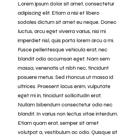
Lorem ipsum dolor sit amet, consectetur
adipiscing elit. Etiam a nisi et libero
sodales dictum sit amet eu neque. Donec
luctus, arcu eget viverra varius, nisi mi
imperdiet nisl, quis porta lorem arcu a mi.
Fusce pellentesque vehicula erat, nec
blandit odio accumsan eget. Nam sem
massa, venenatis ut nibh nec, tincidunt
posuere metus. Sed rhoncus ut massa id
ultrices. Praesent lacus enim, vulputate
eget mi in, tincidunt sollicitudin erat.
Nullam bibendum consectetur odio nec
blandit. In varius non lectus vitae interdum.
Etiam quam erat, semper sit amet
volutpat a, vestibulum ac odio. Quisque sit