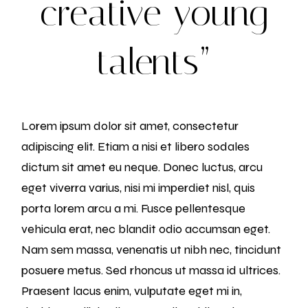
creative young
talents”
Lorem ipsum dolor sit amet, consectetur
adipiscing elit. Etiam a nisi et libero sodales
dictum sit amet eu neque. Donec luctus, arcu
eget viverra varius, nisi mi imperdiet nisl, quis
porta lorem arcu a mi. Fusce pellentesque
vehicula erat, nec blandit odio accumsan eget.
Nam sem massa, venenatis ut nibh nec, tincidunt
posuere metus. Sed rhoncus ut massa id ultrices.
Praesent lacus enim, vulputate eget mi in,