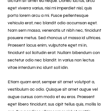
dictum sit amet eu neque. Donec luctus, arcu
eget viverra varius, nisi mi imperdiet nisl, quis
porta lorem arcu a mi. Fusce pellentesque
vehicula erat, nec blandit odio accumsan eget.
Nam sem massa, venenatis ut nibh nec, tincidunt
posuere metus. Sed rhoncus ut massa id ultrices.
Praesent lacus enim, vulputate eget mi in,
tincidunt sol licitudin erat. Nullam bibendum con
sectetur odio nec blandit. In varius non lectus
vitae interdum inc idunt soll idin.
Etiam quam erat, semper sit amet volutpat a,
vestibulum ac odio. Quisque sit amet augue vel
augue cursus com modo et eu eros. Praesent
eget libero tincidunt, sus cipit tellus quis, mollis la