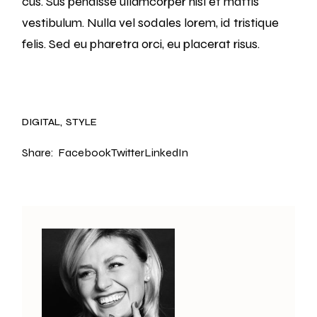
cus. Sus pendisse ullamcorper nisl et mattis
vestibulum. Nulla vel sodales lorem, id tristique
felis. Sed eu pharetra orci, eu placerat risus.
DIGITAL
STYLE
Share:
Facebook
Twitter
LinkedIn