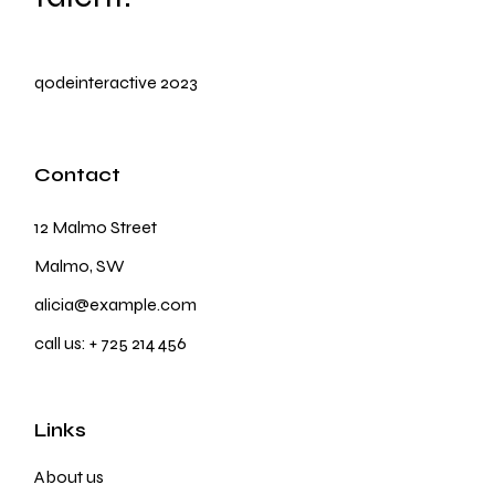
qodeinteractive
2023
Contact
12 Malmo Street
Malmo, SW
alicia@example.com
call us:
+ 725 214 456
Links
About us