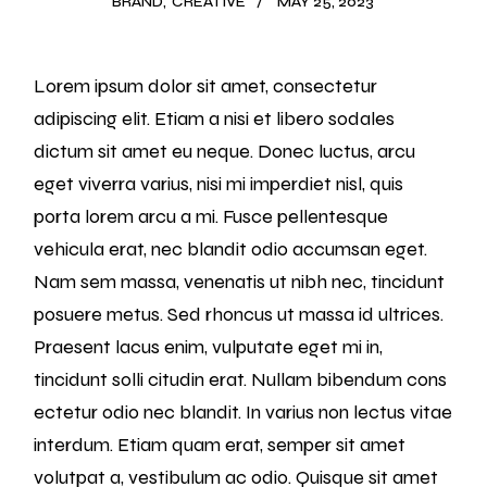
BRAND
CREATIVE
MAY 25, 2023
Lorem ipsum dolor sit amet, consectetur
adipiscing elit. Etiam a nisi et libero sodales
dictum sit amet eu neque. Donec luctus, arcu
eget viverra varius, nisi mi imperdiet nisl, quis
porta lorem arcu a mi. Fusce pellentesque
vehicula erat, nec blandit odio accumsan eget.
Nam sem massa, venenatis ut nibh nec, tincidunt
posuere metus. Sed rhoncus ut massa id ultrices.
Praesent lacus enim, vulputate eget mi in,
tincidunt solli citudin erat. Nullam bibendum cons
ectetur odio nec blandit. In varius non lectus vitae
interdum. Etiam quam erat, semper sit amet
volutpat a, vestibulum ac odio. Quisque sit amet