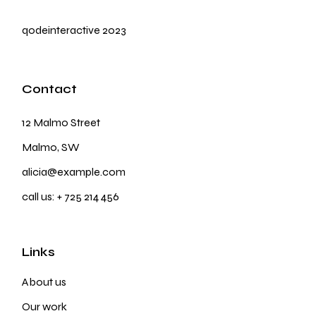
qodeinteractive
2023
Contact
12 Malmo Street
Malmo, SW
alicia@example.com
call us:
+ 725 214 456
Links
About us
Our work