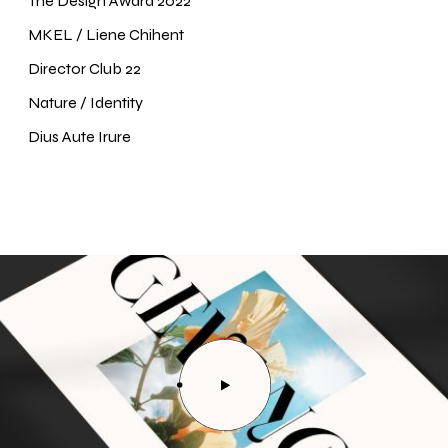
The Design Award 2022
MKEL / Liene Chihent
Director Club 22
Nature / Identity
Dius Aute Irure