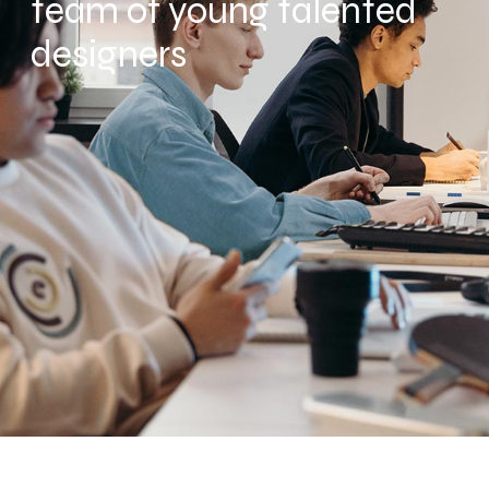
team of young talented
designers