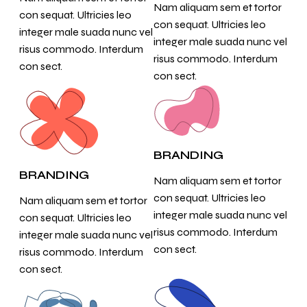
Nam aliquam sem et tortor
con sequat. Ultricies leo
con sequat. Ultricies leo
integer male suada nunc vel
integer male suada nunc vel
risus commodo. Interdum
risus commodo. Interdum
con sect.
con sect.
BRANDING
BRANDING
Nam aliquam sem et tortor
con sequat. Ultricies leo
Nam aliquam sem et tortor
integer male suada nunc vel
con sequat. Ultricies leo
risus commodo. Interdum
integer male suada nunc vel
con sect.
risus commodo. Interdum
con sect.