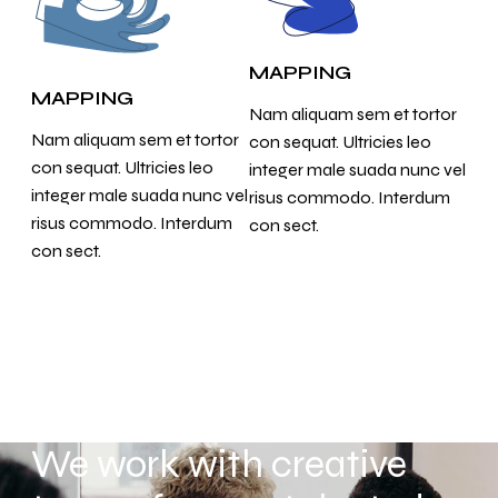
MAPPING
MAPPING
Nam aliquam sem et tortor
Nam aliquam sem et tortor
con sequat. Ultricies leo
con sequat. Ultricies leo
integer male suada nunc vel
integer male suada nunc vel
risus commodo. Interdum
risus commodo. Interdum
con sect.
con sect.
We work with creative