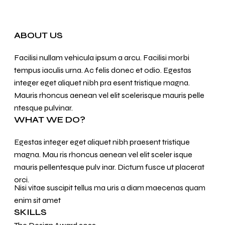
ABOUT US
Facilisi nullam vehicula ipsum a arcu. Facilisi morbi
tempus iaculis urna. Ac felis donec et odio. Egestas
integer eget aliquet nibh pra esent tristique magna.
Mauris rhoncus aenean vel elit scelerisque mauris pelle
ntesque pulvinar.
WHAT WE DO?
Egestas integer eget aliquet nibh praesent tristique
magna. Mau ris rhoncus aenean vel elit sceler isque
mauris pellentesque pulv inar. Dictum fusce ut placerat
orci.
Nisi vitae suscipit tellus ma uris a diam maecenas quam
enim sit amet
SKILLS