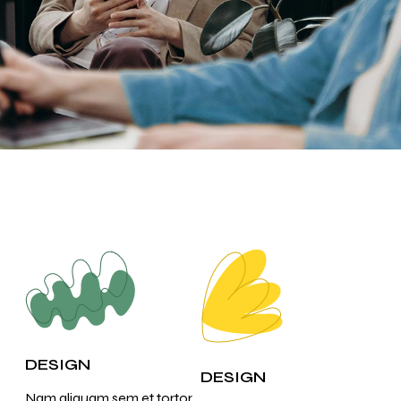
DESIGN
DESIGN
Nam aliquam sem et tortor