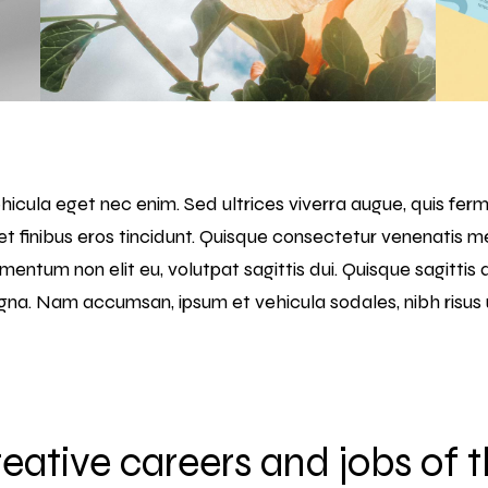
hicula eget nec enim. Sed ultrices viverra augue, quis f
t finibus eros tincidunt. Quisque consectetur venenatis me
rmentum non elit eu, volutpat sagittis dui. Quisque sagittis 
magna. Nam accumsan, ipsum et vehicula sodales, nibh risus 
eative careers and jobs of 