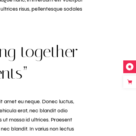
ultrices risus, pellentesque sodales
ng together
ents”
 sit amet eu neque. Donec luctus,
vehicula erat, nec blandit odio
ut massa id ultrices. Praesent
nec blandit. In varius non lectus