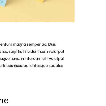
ermentum magna semper ac. Duis
tus, sagittis tincidunt sem volutpat
augue nunc, in interdum elit volutpat
ultrices risus, pellentesque sodales
the