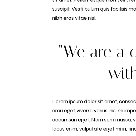
suscipit. Vesti bulum quis facilisis
nibh eros vitae nisl.
“We are a 
with
Lorem ipsum dolor sit amet, consecte
arcu eget viverra varius, nisi mi imp
accumsan eget. Nam sem massa, vene
lacus enim, vulputate eget mi in, ti