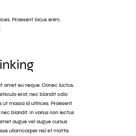
ices. Praesent lacus enim,
t.
inking
 sit amet eu neque. Donec luctus,
vehicula erat, nec blandit odio
ut massa id ultrices. Praesent
nec blandit. In varius non lectus
t amet augue vel augue cursus
isse ullamcorper nisl et mattis