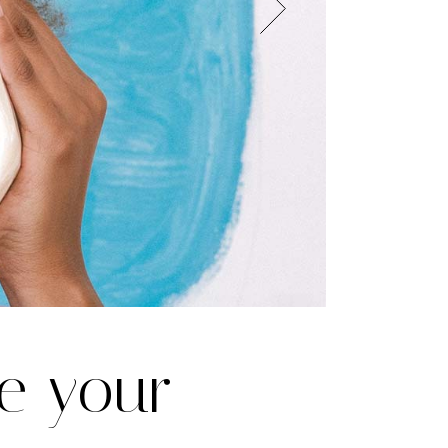
ve your