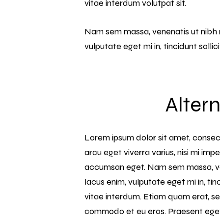
vitae interdum volutpat sit.
Nam sem massa, venenatis ut nibh n
vulputate eget mi in, tincidunt soll
Altern
Lorem ipsum dolor sit amet, consecte
arcu eget viverra varius, nisi mi imp
accumsan eget. Nam sem massa, vene
lacus enim, vulputate eget mi in, ti
vitae interdum. Etiam quam erat, se
commodo et eu eros. Praesent eget li