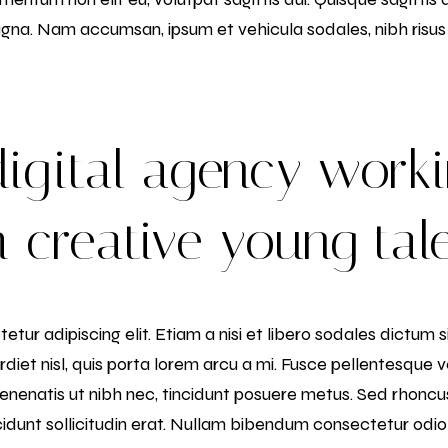
 magna. Nam accumsan, ipsum et vehicula sodales, nibh risus 
digital agency worki
 creative young tal
tur adipiscing elit. Etiam a nisi et libero sodales dictum
erdiet nisl, quis porta lorem arcu a mi. Fusce pellentesque 
natis ut nibh nec, tincidunt posuere metus. Sed rhoncus 
ncidunt sollicitudin erat. Nullam bibendum consectetur odio 