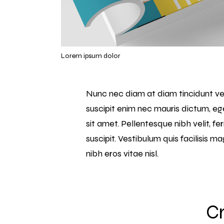
Lorem ipsum dolor
Nunc nec diam at diam tincidunt ve
suscipit enim nec mauris dictum, ege
sit amet. Pellentesque nibh velit, fe
suscipit. Vestibulum quis facilisis 
nibh eros vitae nisl.
Cr