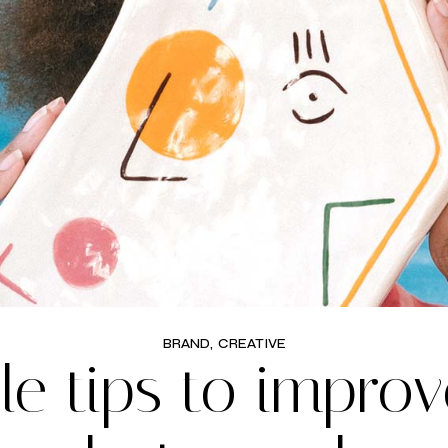
CREATIVE AGENCY
INTERACTIVE IMAGES
LANDING
BRAND
CREATIVE
le tips to impro