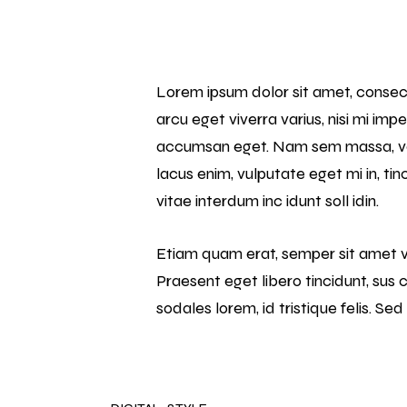
Lorem ipsum dolor sit amet, consecte
arcu eget viverra varius, nisi mi imp
accumsan eget. Nam sem massa, vene
lacus enim, vulputate eget mi in, tin
vitae interdum inc idunt soll idin.
Etiam quam erat, semper sit amet v
Praesent eget libero tincidunt, sus c
sodales lorem, id tristique felis. Sed