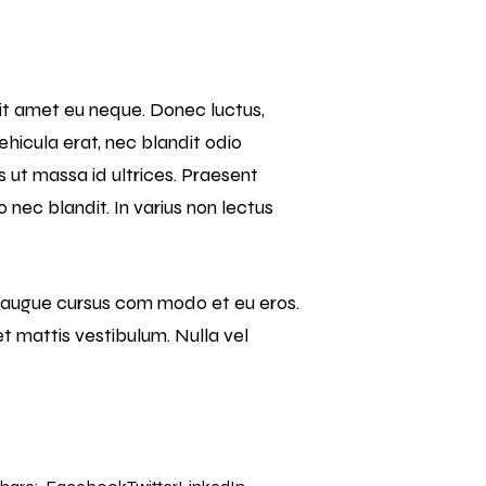
 sit amet eu neque. Donec luctus,
vehicula erat, nec blandit odio
ut massa id ultrices. Praesent
 nec blandit. In varius non lectus
l augue cursus com modo et eu eros.
 et mattis vestibulum. Nulla vel