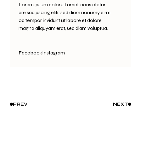
Lorem ipsum dolor sit amet, cons etetur
are sadipscing elitr, sed diam nonumy eirm
od tempor invidunt ut labore et dolore
magna aliquyam erat, sed diam voluptua.
Facebook
Instagram
PREV
NEXT