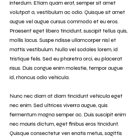
interdum. Etiam quam erat, semper sit amet
volutpat a, vestibulum ac odio. Quisque sit amet
augue vel augue cursus commodo et eu eros.
Praesent eget libero tincidunt, suscipit tellus quis,
mollis lacus. Suspe ndisse ullamcorper nisl et
mattis vestibulum. Nulla vel sodales lorem, id
tristique felis. Sed eu pharetra orci, eu placerat
risus. Duis congue enim molestie, tempor augue
id, rhoncus odio vehicula.
Nunc nec diam at diam tincidunt vehicula eget
nec enim. Sed ultrices viverra augue, quis
fermentum magna semper ac. Duis suscipit enim
nec mauris dictum, eget finibus eros tincidunt.
Quisque consectetur ven enatis metus, sagittis