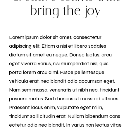
bring the joy
Lorem ipsum dolor sit amet, consectetur
adipiscing elit. Etiam a nisi et libero sodales
dictum sit amet eu neque. Donec luctus, arcu
eget viverra varius, nisi mi imperdiet nisl, quis
porta lorem arcu a mi. Fusce pellentesque
vehicula erat, nec blandit odio accumsan eget.
Nam sem massa, venenatis ut nibh nec, tincidunt
posuere metus. Sed rhoncus ut massa id ultrices.
Praesent lacus enim, vulputate eget mi in,
tincidunt solli citudin erat. Nullam bibendum cons
ectetur odio nec blandit. In varius non lectus vitae