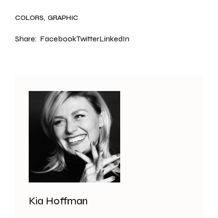
COLORS
GRAPHIC
Share:
Facebook
Twitter
LinkedIn
Kia Hoffman