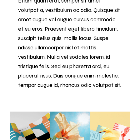
Etiam quam erat, semper sit amet
volutpat a, vestibulum ac odio. Quisque sit
amet augue vel augue cursus commodo
et eu eros. Praesent eget libero tincidunt,
suscipit tellus quis, mollis lacus. Suspe
ndisse ullamcorper nisl et mattis
vestibulum. Nulla vel sodales lorem, id
tristique felis. Sed eu pharetra orci, eu
placerat risus. Duis congue enim molestie,
tempor augue id, rhoncus odio volutpat sit.