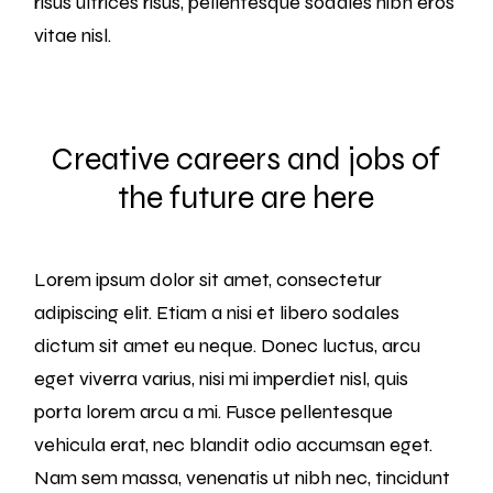
risus ultrices risus, pellentesque sodales nibh eros
vitae nisl.
Creative careers and jobs of
the future are here
Lorem ipsum dolor sit amet, consectetur
adipiscing elit. Etiam a nisi et libero sodales
dictum sit amet eu neque. Donec luctus, arcu
eget viverra varius, nisi mi imperdiet nisl, quis
porta lorem arcu a mi. Fusce pellentesque
vehicula erat, nec blandit odio accumsan eget.
Nam sem massa, venenatis ut nibh nec, tincidunt