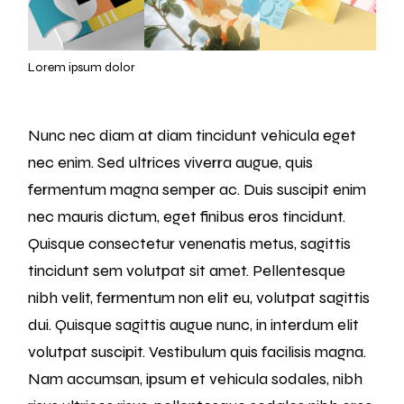
Lorem ipsum dolor
Nunc nec diam at diam tincidunt vehicula eget
nec enim. Sed ultrices viverra augue, quis
fermentum magna semper ac. Duis suscipit enim
nec mauris dictum, eget finibus eros tincidunt.
Quisque consectetur venenatis metus, sagittis
tincidunt sem volutpat sit amet. Pellentesque
nibh velit, fermentum non elit eu, volutpat sagittis
dui. Quisque sagittis augue nunc, in interdum elit
volutpat suscipit. Vestibulum quis facilisis magna.
Nam accumsan, ipsum et vehicula sodales, nibh