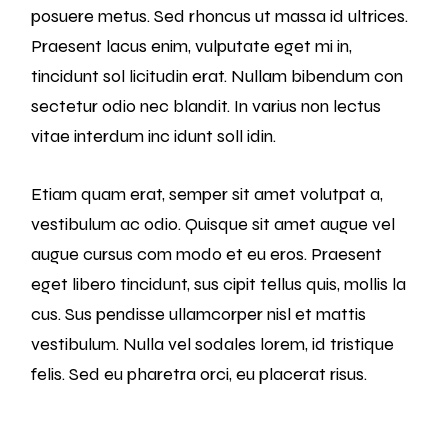
posuere metus. Sed rhoncus ut massa id ultrices.
Praesent lacus enim, vulputate eget mi in,
tincidunt sol licitudin erat. Nullam bibendum con
sectetur odio nec blandit. In varius non lectus
vitae interdum inc idunt soll idin.
Etiam quam erat, semper sit amet volutpat a,
vestibulum ac odio. Quisque sit amet augue vel
augue cursus com modo et eu eros. Praesent
eget libero tincidunt, sus cipit tellus quis, mollis la
cus. Sus pendisse ullamcorper nisl et mattis
vestibulum. Nulla vel sodales lorem, id tristique
felis. Sed eu pharetra orci, eu placerat risus.