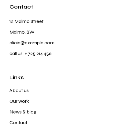
Contact
12 Malmo Street
Malmo, SW
alicia@example.com
call us:
+ 725 214 456
Links
About us
Our work
News & blog
Contact